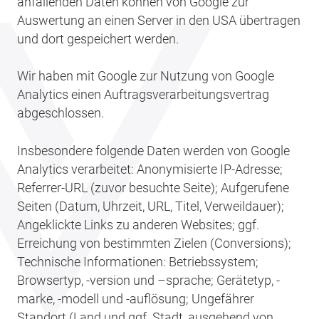
anfallenden Daten können von Google zur
Auswertung an einen Server in den USA übertragen
und dort gespeichert werden.
Wir haben mit Google zur Nutzung von Google
Analytics einen Auftragsverarbeitungsvertrag
abgeschlossen.
Insbesondere folgende Daten werden von Google
Analytics verarbeitet: Anonymisierte IP-Adresse;
Referrer-URL (zuvor besuchte Seite); Aufgerufene
Seiten (Datum, Uhrzeit, URL, Titel, Verweildauer);
Angeklickte Links zu anderen Websites; ggf.
Erreichung von bestimmten Zielen (Conversions);
Technische Informationen: Betriebssystem;
Browsertyp, -version und –sprache; Gerätetyp, -
marke, -modell und -auflösung; Ungefährer
Standort (Land und ggf. Stadt, ausgehend von