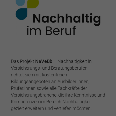
Das Projekt
NaVeBb
– Nachhaltigkeit in
Versicherungs- und Beratungsberufen –
richtet sich mit kostenfreien
Bildungsangeboten an Ausbilder:innen,
Prüfer:innen sowie alle Fachkräfte der
Versicherungsbranche, die ihre Kenntnisse und
Kompetenzen im Bereich Nachhaltigkeit
gezielt erweitern und vertiefen möchten.