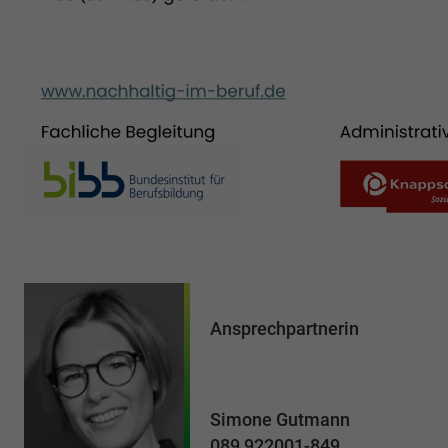
Ansprechpartnerin
Simone Gutmann
089 922001-849